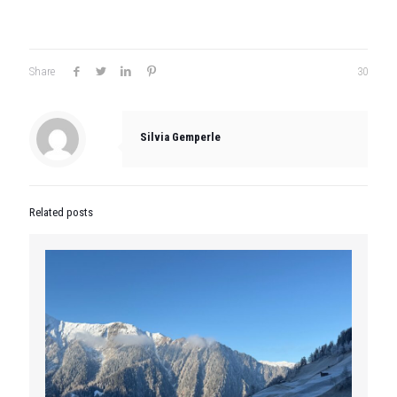
Share
30
Silvia Gemperle
Related posts