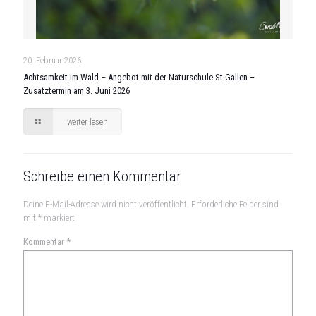
20. Februar 2026
Achtsamkeit im Wald – Angebot mit der Naturschule St.Gallen –
Zusatztermin am 3. Juni 2026
weiter lesen
Schreibe einen Kommentar
Deine E-Mail-Adresse wird nicht veröffentlicht.
Erforderliche Felder sind
mit
*
markiert
Kommentar
*