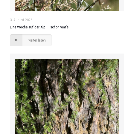
3. August 2026
Eine Woche auf der Alp – schön war‘s
weiter lesen