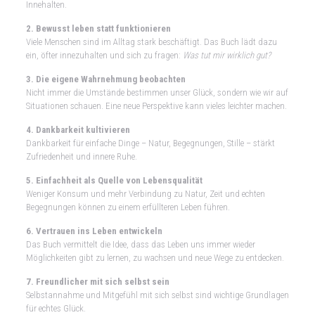
Innehalten.
2. Bewusst leben statt funktionieren
Viele Menschen sind im Alltag stark beschäftigt. Das Buch lädt dazu
ein, öfter innezuhalten und sich zu fragen:
Was tut mir wirklich gut?
3. Die eigene Wahrnehmung beobachten
Nicht immer die Umstände bestimmen unser Glück, sondern wie wir auf
Situationen schauen. Eine neue Perspektive kann vieles leichter machen.
4. Dankbarkeit kultivieren
Dankbarkeit für einfache Dinge – Natur, Begegnungen, Stille – stärkt
Zufriedenheit und innere Ruhe.
5. Einfachheit als Quelle von Lebensqualität
Weniger Konsum und mehr Verbindung zu Natur, Zeit und echten
Begegnungen können zu einem erfüllteren Leben führen.
6. Vertrauen ins Leben entwickeln
Das Buch vermittelt die Idee, dass das Leben uns immer wieder
Möglichkeiten gibt zu lernen, zu wachsen und neue Wege zu entdecken.
7. Freundlicher mit sich selbst sein
Selbstannahme und Mitgefühl mit sich selbst sind wichtige Grundlagen
für echtes Glück.