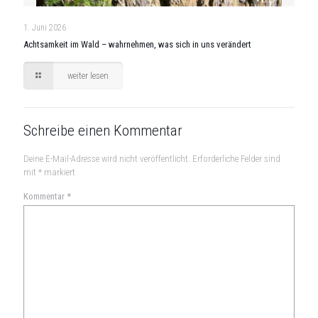
1. Juni 2026
Achtsamkeit im Wald – wahrnehmen, was sich in uns verändert
weiter lesen
Schreibe einen Kommentar
Deine E-Mail-Adresse wird nicht veröffentlicht.
Erforderliche Felder sind
mit
*
markiert
Kommentar
*