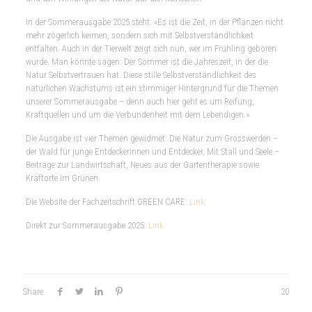
In der Sommerausgabe 2025 steht: «Es ist die Zeit, in der Pflanzen nicht
mehr zögerlich keimen, sondern sich mit Selbstverständlichkeit
entfalten. Auch in der Tierwelt zeigt sich nun, wer im Frühling geboren
wurde. Man könnte sagen: Der Sommer ist die Jahreszeit, in der die
Natur Selbstvertrauen hat. Diese stille Selbstverständlichkeit des
natürlichen Wachstums ist ein stimmiger Hintergrund für die Themen
unserer Sommerausgabe – denn auch hier geht es um Reifung,
Kraftquellen und um die Verbundenheit mit dem Lebendigen.»
Die Ausgabe ist vier Themen gewidmet: Die Natur zum Grosswerden –
der Wald für junge Entdeckerinnen und Entdecker, Mit Stall und Seele –
Beiträge zur Landwirtschaft, Neues aus der Gartentherapie sowie
Kraftorte im Grünen.
Die Website der Fachzeitschrift GREEN CARE:
Link
Direkt zur Sommerausgabe 2025:
Link
Share
20