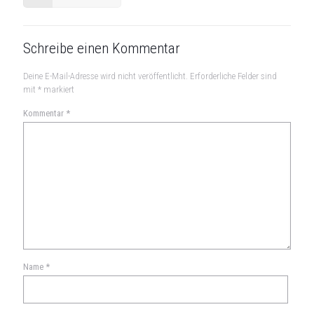
Schreibe einen Kommentar
Deine E-Mail-Adresse wird nicht veröffentlicht.
Erforderliche Felder sind
mit
*
markiert
Kommentar
*
Name
*