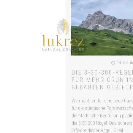
14. Oktob
DIE 3-30-300-REGE
FÜR MEHR GRÜN I
BEBAUTEN GEBIET
Wir möchten für eine neue Faus
für die städtische Forstwirtsch
die städtische Begrünung plädie
die 3-30-300-Regel. Das schreib
Erfinder dieser Regel, Cecil