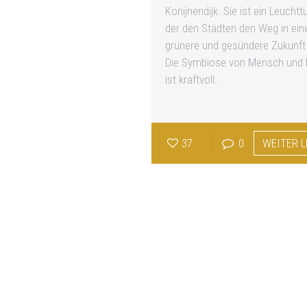
Konijnendijk. Sie ist ein Leuchtt
der den Städten den Weg in ein
grünere und gesündere Zukunft 
Die Symbiose von Mensch und 
ist kraftvoll.
37
0
WEITER 