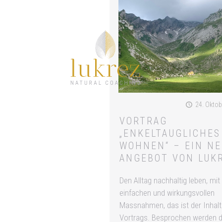
24. Oktob
VORTRAG
„ENKELTAUGLICHES
WOHNEN“ – EIN NE
ANGEBOT VON LUK
Den Alltag nachhaltig leben, mit
einfachen und wirkungsvollen
Massnahmen, das ist der Inhalt
Vortrags. Besprochen werden d