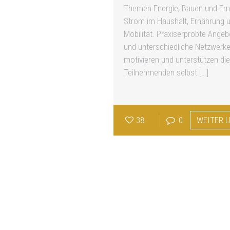
Themen Energie, Bauen und Ern
Strom im Haushalt, Ernährung 
Mobilität. Praxiserprobte Angeb
und unterschiedliche Netzwerk
motivieren und unterstützen die
Teilnehmenden selbst
[…]
38
0
WEITER 