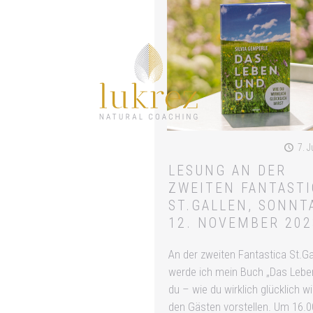
7. J
LESUNG AN DER
ZWEITEN FANTASTI
ST.GALLEN, SONNT
12. NOVEMBER 202
An der zweiten Fantastica St.Ga
werde ich mein Buch „Das Lebe
du – wie du wirklich glücklich wi
den Gästen vorstellen. Um 16.0