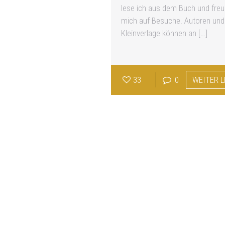
lese ich aus dem Buch und freu
mich auf Besuche. Autoren und
Kleinverlage können an
[…]
33
0
WEITER 